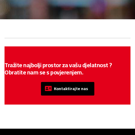
Tražite najbolji prostor za vašu djelatnost ?
Obratite nam se s povjerenjem.
Kontaktirajte nas