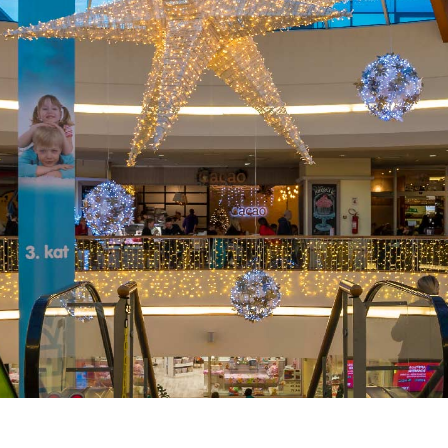
efikasno
upravljanje