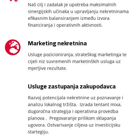
Naš cilj i zadatak je upotreba maksimalnih
sinergijskih učinaka u upravljanju nekretninama
efikasnim balansiranjem između izvora
financiranja i operativnih aktivnosti.
Marketing nekretnina
Usluge pozicioniranja, strateškog marketinga te
cijeli niz suvremenih marketinških usluga uz
mjerljive rezultate.
Usluge zastupanja zakupodavca
Razvoj potencijala nekretnine uz poznavanje i
analizu lokalnog tržišta. Izrada tentant mixa,
dugoročna strategija i operativna provedba
planova . Pregovaranje prilikom sklapanja
ugovora. Ostvarivanje ciljeva uz investicijsku
startegiju.