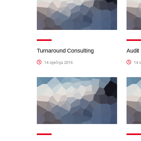
Turnaround Consulting
Audit
14 siječnja 2016
14 s