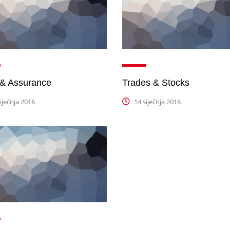
 & Assurance
Trades & Stocks
iječnja 2016
14 siječnja 2016